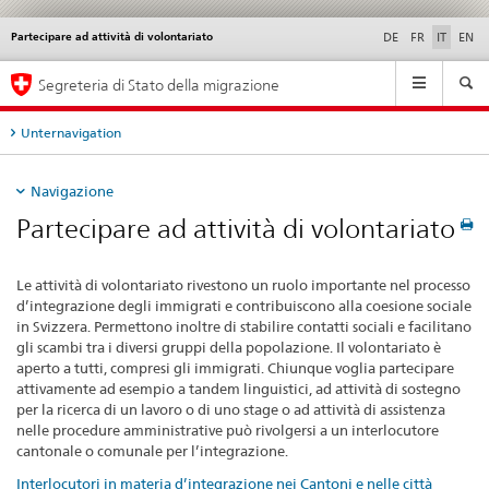
Partecipare ad attività di volontariato
Service
DE
FR
IT
EN
navigation
Navigation
Segreteria di Stato della migrazione
Unternavigation
Navigazione
Partecipare ad attività di volontariato
Le attività di volontariato rivestono un ruolo importante nel processo
d’integrazione degli immigrati e contribuiscono alla coesione sociale
in Svizzera. Permettono inoltre di stabilire contatti sociali e facilitano
gli scambi tra i diversi gruppi della popolazione. Il volontariato è
aperto a tutti, compresi gli immigrati. Chiunque voglia partecipare
attivamente ad esempio a tandem linguistici, ad attività di sostegno
per la ricerca di un lavoro o di uno stage o ad attività di assistenza
nelle procedure amministrative può rivolgersi a un interlocutore
cantonale o comunale per l’integrazione.
Interlocutori in materia d’integrazione nei Cantoni e nelle città