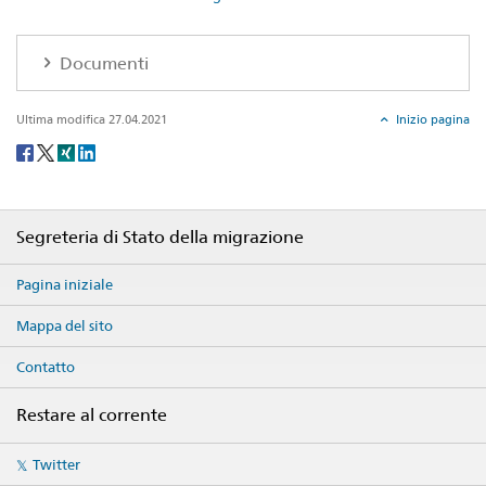
Documenti
Ultima modifica 27.04.2021
Inizio pagina
Social
share
Footer
Segreteria di Stato della migrazione
Pagina iniziale
Mappa del sito
Contatto
Restare al corrente
Social
Twitter
media