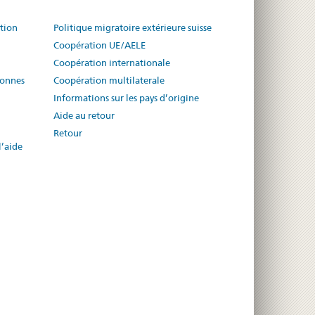
ution
Politique migratoire extérieure suisse
Coopération UE/AELE
Coopération internationale
sonnes
Coopération multilaterale
Informations sur les pays d’origine
Aide au retour
Retour
l’aide