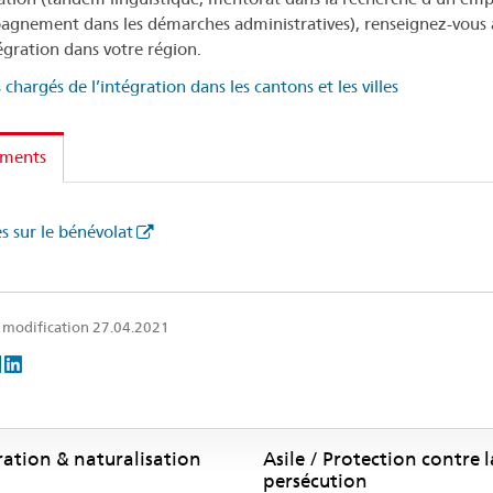
gnement dans les démarches administratives), renseignez-vous 
tégration dans votre région.
 chargés de l’intégration dans les cantons et les villes
ments
s sur le bénévolat
 modification 27.04.2021
ration & naturalisation
Asile / Protection contre l
persécution