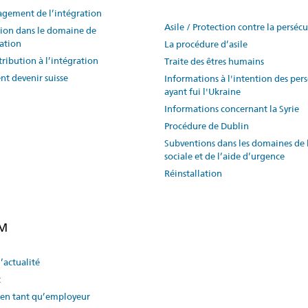
gement de l’intégration
Asile / Protection contre la perséc
ion dans le domaine de
ration
La procédure d’asile
ribution à l’intégration
Traite des êtres humains
t devenir suisse
Informations à l'intention des per
ayant fui l'Ukraine
Informations concernant la Syrie
Procédure de Dublin
Subventions dans les domaines de 
sociale et de l’aide d’urgence
Réinstallation
EM
d’actualité
t
en tant qu’employeur