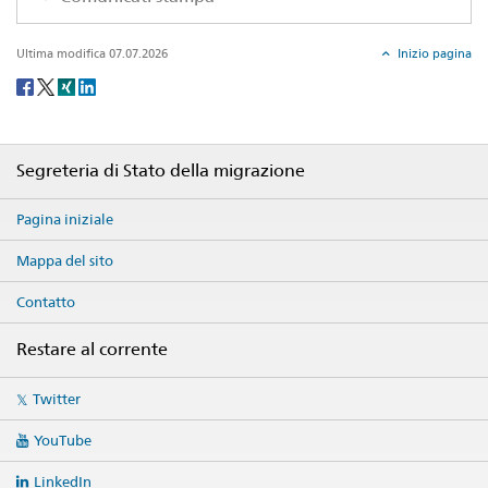
Ultima modifica 07.07.2026
Inizio pagina
Social
share
Footer
Segreteria di Stato della migrazione
Pagina iniziale
Mappa del sito
Contatto
Restare al corrente
Social
Twitter
media
links
YouTube
LinkedIn