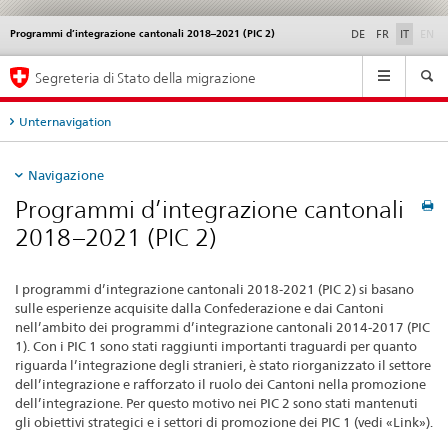
di
Programmi d’integrazione cantonali 2018–2021 (PIC 2)
Service
DE
FR
IT
EN
navigation
Navigation
Segreteria di Stato della migrazione
Unternavigation
Navigazione
Programmi d’integrazione cantonali
2018–2021 (PIC 2)
I programmi d’integrazione cantonali 2018‑2021 (PIC 2) si basano
sulle esperienze acquisite dalla Confederazione e dai Cantoni
nell’ambito dei programmi d’integrazione cantonali 2014-2017 (PIC
1). Con i PIC 1 sono stati raggiunti importanti traguardi per quanto
riguarda l’integrazione degli stranieri, è stato riorganizzato il settore
dell’integrazione e rafforzato il ruolo dei Cantoni nella promozione
dell’integrazione. Per questo motivo nei PIC 2 sono stati mantenuti
gli obiettivi strategici e i settori di promozione dei PIC 1 (vedi «Link»).