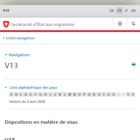
V13
Service
DE
FR
IT
EN
navigation
Navigation
Secrétariat d’État aux migrations
Unternavigation
Navigation
V13
Liste alphabétique des pays
Version du 3 avril 2026
Dispositions en matière de visas: