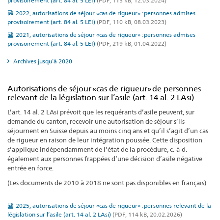
provisoirement (art. 84 al. 5 LEI)
(PDF, 115 kB, 12.03.2024)
2022, autorisations de séjour «cas de rigueur» : personnes admises
provisoirement (art. 84 al. 5 LEI)
(PDF, 110 kB, 08.03.2023)
2021, autorisations de séjour «cas de rigueur» : personnes admises
provisoirement (art. 84 al. 5 LEI)
(PDF, 219 kB, 01.04.2022)
Archives jusqu’à 2020
Autorisations de séjour «cas de rigueur» de personnes
relevant de la législation sur l’asile (art. 14 al. 2 LAsi)
L’art. 14 al. 2 LAsi prévoit que les requérants d’asile peuvent, sur
demande du canton, recevoir une autorisation de séjour s’ils
séjournent en Suisse depuis au moins cinq ans et qu’il s’agit d’un cas
de rigueur en raison de leur intégration poussée. Cette disposition
s’applique indépendamment de l’état de la procédure, c.-à-d.
également aux personnes frappées d’une décision d’asile négative
entrée en force.
(Les documents de 2010 à 2018 ne sont pas disponibles en français)
2025, autorisations de séjour «cas de rigueur» : personnes relevant de la
législation sur l’asile (art. 14 al. 2 LAsi)
(PDF, 114 kB, 20.02.2026)