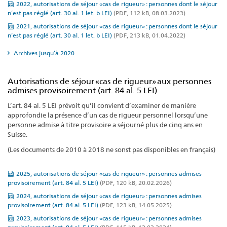
2022, autorisations de séjour «cas de rigueur» : personnes dont le séjour
n’est pas réglé (art. 30 al. 1 let. b LEI)
(PDF, 112 kB, 08.03.2023)
2021, autorisations de séjour «cas de rigueur» : personnes dont le séjour
n’est pas réglé (art. 30 al. 1 let. b LEI)
(PDF, 213 kB, 01.04.2022)
Archives jusqu’à 2020
Autorisations de séjour «cas de rigueur» aux personnes
admises provisoirement (art. 84 al. 5 LEI)
L’art. 84 al. 5 LEI prévoit qu’il convient d’examiner de manière
approfondie la présence d’un cas de rigueur personnel lorsqu’une
personne admise à titre provisoire a séjourné plus de cinq ans en
Suisse.
(Les documents de 2010 à 2018 ne sonst pas disponibles en français)
2025, autorisations de séjour «cas de rigueur» : personnes admises
provisoirement (art. 84 al. 5 LEI)
(PDF, 120 kB, 20.02.2026)
2024, autorisations de séjour «cas de rigueur» : personnes admises
provisoirement (art. 84 al. 5 LEI)
(PDF, 123 kB, 14.05.2025)
2023, autorisations de séjour «cas de rigueur» : personnes admises