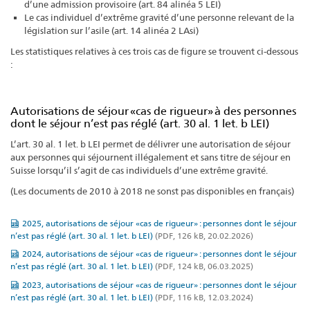
d’une admission provisoire (art. 84 alinéa 5 LEI)
Le cas individuel d’extrême gravité d’une personne relevant de la
législation sur l’asile (art. 14 alinéa 2 LAsi)
Les statistiques relatives à ces trois cas de figure se trouvent ci-dessous
:
Autorisations de séjour «cas de rigueur» à des personnes
dont le séjour n’est pas réglé (art. 30 al. 1 let. b LEI)
L’art. 30 al. 1 let. b LEI permet de délivrer une autorisation de séjour
aux personnes qui séjournent illégalement et sans titre de séjour en
Suisse lorsqu’il s’agit de cas individuels d’une extrême gravité.
(Les documents de 2010 à 2018 ne sonst pas disponibles en français)
2025, autorisations de séjour «cas de rigueur» : personnes dont le séjour
n’est pas réglé (art. 30 al. 1 let. b LEI)
(PDF, 126 kB, 20.02.2026)
2024, autorisations de séjour «cas de rigueur» : personnes dont le séjour
n’est pas réglé (art. 30 al. 1 let. b LEI)
(PDF, 124 kB, 06.03.2025)
2023, autorisations de séjour «cas de rigueur» : personnes dont le séjour
n’est pas réglé (art. 30 al. 1 let. b LEI)
(PDF, 116 kB, 12.03.2024)