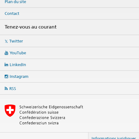
Plan du site
Contact
Tenez-vous au courant
Social
Twitter
media
links
YouTube
LinkedIn
Instagram
RSS
Informations juridiques