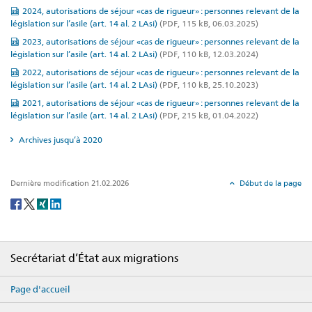
2024, autorisations de séjour «cas de rigueur» : personnes relevant de la
législation sur l’asile (art. 14 al. 2 LAsi)
(PDF, 115 kB, 06.03.2025)
2023, autorisations de séjour «cas de rigueur» : personnes relevant de la
législation sur l’asile (art. 14 al. 2 LAsi)
(PDF, 110 kB, 12.03.2024)
2022, autorisations de séjour «cas de rigueur» : personnes relevant de la
législation sur l’asile (art. 14 al. 2 LAsi)
(PDF, 110 kB, 25.10.2023)
2021, autorisations de séjour «cas de rigueur» : personnes relevant de la
législation sur l’asile (art. 14 al. 2 LAsi)
(PDF, 215 kB, 01.04.2022)
Archives jusqu’à 2020
Dernière modification 21.02.2026
Début de la page
Social
share
Footer
Secrétariat d’État aux migrations
Page d'accueil