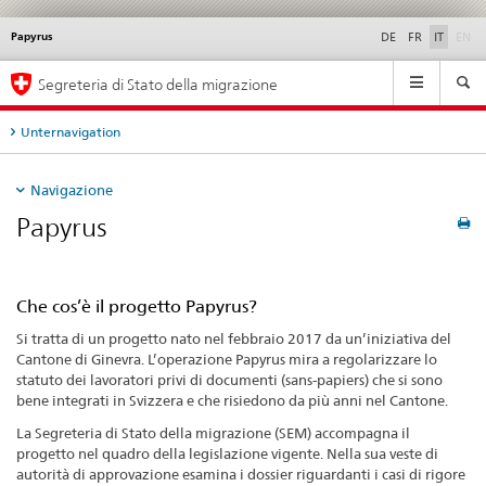
di
Papyrus
Service
DE
FR
IT
EN
navigation
Navigation
Segreteria di Stato della migrazione
Unternavigation
Navigazione
Papyrus
Che cos’è il progetto Papyrus?
Si tratta di un progetto nato nel febbraio 2017 da un’iniziativa del
Cantone di Ginevra. L’operazione Papyrus mira a regolarizzare lo
statuto dei lavoratori privi di documenti (sans-papiers) che si sono
bene integrati in Svizzera e che risiedono da più anni nel Cantone.
La Segreteria di Stato della migrazione (SEM) accompagna il
progetto nel quadro della legislazione vigente. Nella sua veste di
autorità di approvazione esamina i dossier riguardanti i casi di rigore