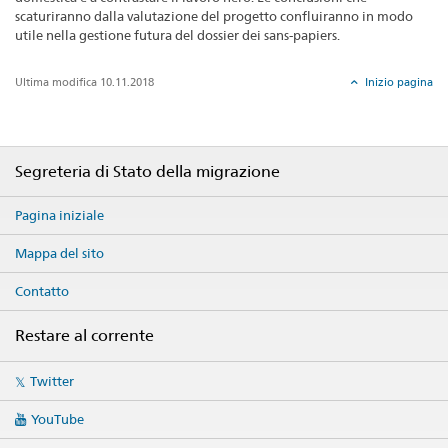
scaturiranno dalla valutazione del progetto confluiranno in modo
utile nella gestione futura del dossier dei sans-papiers.
Ultima modifica 10.11.2018
Inizio pagina
Footer
Segreteria di Stato della migrazione
Pagina iniziale
Mappa del sito
Contatto
Restare al corrente
Social
Twitter
media
links
YouTube