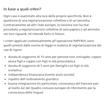
In base a quali criteri?
Ogni caso è esaminato alla luce delle proprie specificità. Non è
questione di una regolarizzazione collettiva o di un’amnistia.
Contrariamente ad altri Stati europei, la Svizzera non ha mai
proceduto a regolarizzazioni collettive di sans-papiers o ad amnistie
nei loro riguardi, né intende farlo in futuro.
I criteri applicati contestualmente all’operazione PAPYRUS sono
quelli previsti dalle norme di legge in materia di regolarizzazione dei
casi di rigore:
durata di soggiorno di 10 anni per persone non coniugate, coppie
senza figli e coppie con figli in età prescolastica
durata di soggiorno di 5 anni per famiglie con figli in età
scolastica
indipendenza finanziaria (niente aiuto sociale)
rispetto dell’ordinamento giuridico
buona integrazione (in particolare, conoscenza del francese pari
al livello A2 del Quadro comune europeo di riferimento per la
conoscenza delle lingue)