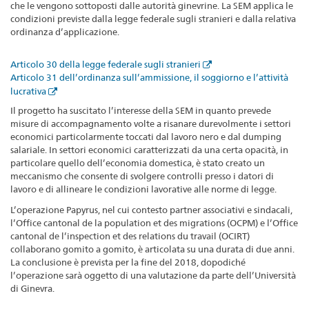
che le vengono sottoposti dalle autorità ginevrine. La SEM applica le
condizioni previste dalla legge federale sugli stranieri e dalla relativa
ordinanza d’applicazione.
Articolo 30 della legge federale sugli stranieri
Articolo 31 dell’ordinanza sull’ammissione, il soggiorno e l’attività
lucrativa
Il progetto ha suscitato l’interesse della SEM in quanto prevede
misure di accompagnamento volte a risanare durevolmente i settori
economici particolarmente toccati dal lavoro nero e dal dumping
salariale. In settori economici caratterizzati da una certa opacità, in
particolare quello dell’economia domestica, è stato creato un
meccanismo che consente di svolgere controlli presso i datori di
lavoro e di allineare le condizioni lavorative alle norme di legge.
L’operazione Papyrus, nel cui contesto partner associativi e sindacali,
l’Office cantonal de la population et des migrations (OCPM) e l’Office
cantonal de l’inspection et des relations du travail (OCIRT)
collaborano gomito a gomito, è articolata su una durata di due anni.
La conclusione è prevista per la fine del 2018, dopodiché
l’operazione sarà oggetto di una valutazione da parte dell’Università
di Ginevra.