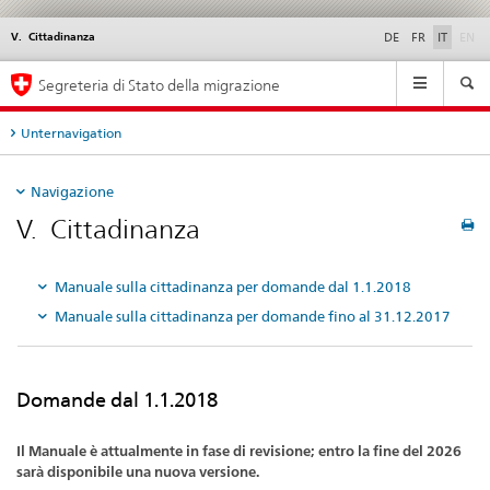
di
V. Cittadinanza
Service
DE
FR
IT
EN
navigation
Navigation
Segreteria di Stato della migrazione
Unternavigation
Navigazione
V. Cittadinanza
Manuale sulla cittadinanza per domande dal 1.1.2018
Manuale sulla cittadinanza per domande fino al 31.12.2017
Domande dal 1.1.2018
Il Manuale è attualmente in fase di revisione; entro la fine del 2026
sarà disponibile una nuova versione.