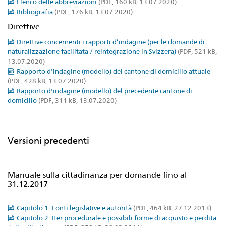
Elenco delle abbreviazioni
(PDF, 160 kB, 13.07.2020)
Bibliografia
(PDF, 176 kB, 13.07.2020)
Direttive
Direttive concernenti i rapporti d’indagine (per le domande di
naturalizzazione facilitata / reintegrazione in Svizzera)
(PDF, 521 kB,
13.07.2020)
Rapporto d'indagine (modello) del cantone di domicilio attuale
(PDF, 428 kB, 13.07.2020)
Rapporto d'indagine (modello) del precedente cantone di
domicilio
(PDF, 311 kB, 13.07.2020)
Versioni precedenti
Manuale sulla cittadinanza per domande fino al
31.12.2017
Capitolo 1: Fonti legislative e autorità
(PDF, 464 kB, 27.12.2013)
Capitolo 2: Iter procedurale e possibili forme di acquisto e perdita