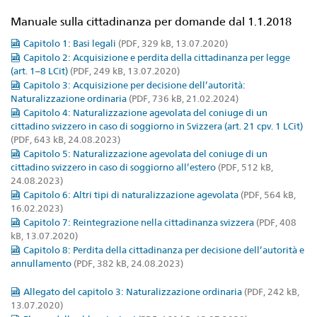
Manuale sulla cittadinanza per domande dal 1.1.2018
Capitolo 1: Basi legali
(PDF, 329 kB, 13.07.2020)
Capitolo 2: Acquisizione e perdita della cittadinanza per legge
(art. 1–8 LCit)
(PDF, 249 kB, 13.07.2020)
Capitolo 3: Acquisizione per decisione dell’autorità:
Naturalizzazione ordinaria
(PDF, 736 kB, 21.02.2024)
Capitolo 4: Naturalizzazione agevolata del coniuge di un
cittadino svizzero in caso di soggiorno in Svizzera (art. 21 cpv. 1 LCit)
(PDF, 643 kB, 24.08.2023)
Capitolo 5: Naturalizzazione agevolata del coniuge di un
cittadino svizzero in caso di soggiorno all’estero
(PDF, 512 kB,
24.08.2023)
Capitolo 6: Altri tipi di naturalizzazione agevolata
(PDF, 564 kB,
16.02.2023)
Capitolo 7: Reintegrazione nella cittadinanza svizzera
(PDF, 408
kB, 13.07.2020)
Capitolo 8: Perdita della cittadinanza per decisione dell’autorità e
annullamento
(PDF, 382 kB, 24.08.2023)
Allegato del capitolo 3: Naturalizzazione ordinaria
(PDF, 242 kB,
13.07.2020)