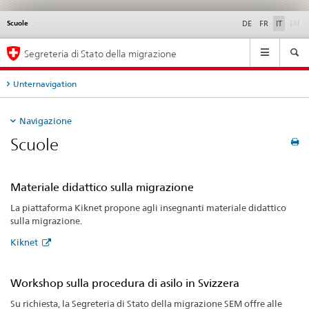
di
Scuole
Service
DE
FR
IT
EN
navigation
Navigation
Segreteria di Stato della migrazione
Unternavigation
Navigazione
Scuole
Materiale didattico sulla migrazione
La piattaforma Kiknet propone agli insegnanti materiale didattico 
sulla migrazione. 
Kiknet
Workshop sulla procedura di asilo in Svizzera
Su richiesta, la Segreteria di Stato della migrazione SEM offre alle