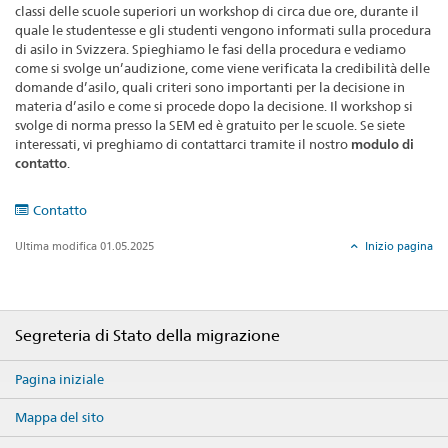
classi delle scuole superiori un workshop di circa due ore, durante il
quale le studentesse e gli studenti vengono informati sulla procedura
di asilo in Svizzera. Spieghiamo le fasi della procedura e vediamo
come si svolge un’audizione, come viene verificata la credibilità delle
domande d’asilo, quali criteri sono importanti per la decisione in
materia d’asilo e come si procede dopo la decisione. Il workshop si
svolge di norma presso la SEM ed è gratuito per le scuole. Se siete
interessati, vi preghiamo di contattarci tramite il nostro
modulo di
contatto
.
Contatto
Ultima modifica 01.05.2025
Inizio pagina
Footer
Segreteria di Stato della migrazione
Pagina iniziale
Mappa del sito