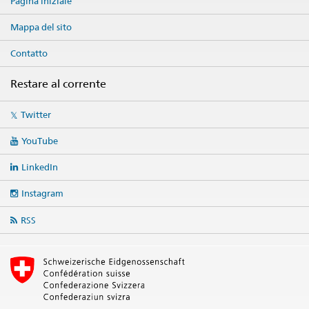
Pagina iniziale
Mappa del sito
Contatto
Restare al corrente
Social
Twitter
media
links
YouTube
LinkedIn
Instagram
RSS