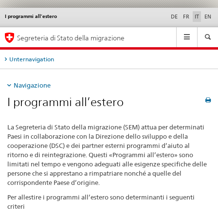
I programmi all’estero
Service
DE
FR
IT
EN
navigation
Navigation
Segreteria di Stato della migrazione
Unternavigation
Navigazione
I programmi all’estero
La Segreteria di Stato della migrazione (SEM) attua per determinati
Paesi in collaborazione con la Direzione dello sviluppo e della
cooperazione (DSC) e dei partner esterni programmi d’aiuto al
ritorno e di reintegrazione. Questi «Programmi all’estero» sono
limitati nel tempo e vengono adeguati alle esigenze specifiche delle
persone che si apprestano a rimpatriare nonché a quelle del
corrispondente Paese d’origine.
Per allestire i programmi all’estero sono determinanti i seguenti
criteri