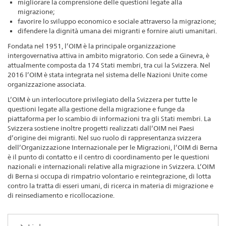
migliorare la comprensione delle questioni legate alla
migrazione;
favorire lo sviluppo economico e sociale attraverso la migrazione;
difendere la dignità umana dei migranti e fornire aiuti umanitari.
Fondata nel 1951, l’OIM è la principale organizzazione
intergovernativa attiva in ambito migratorio. Con sede a Ginevra, è
attualmente composta da 174 Stati membri, tra cui la Svizzera. Nel
2016 l’OIM è stata integrata nel sistema delle Nazioni Unite come
organizzazione associata.
L’OIM è un interlocutore privilegiato della Svizzera per tutte le
questioni legate alla gestione della migrazione e funge da
piattaforma per lo scambio di informazioni tra gli Stati membri. La
Svizzera sostiene inoltre progetti realizzati dall’OIM nei Paesi
d’origine dei migranti. Nel suo ruolo di rappresentanza svizzera
dell’Organizzazione Internazionale per le Migrazioni, l’OIM di Berna
è il punto di contatto e il centro di coordinamento per le questioni
nazionali e internazionali relative alla migrazione in Svizzera. L’OIM
di Berna si occupa di rimpatrio volontario e reintegrazione, di lotta
contro la tratta di esseri umani, di ricerca in materia di migrazione e
di reinsediamento e ricollocazione.