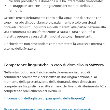
tre anni precedenti la domanda o le ha interamente rimborsate;
incoraggia e sostiene l’integrazione dei membri della sua
famiglia.
Occorre tenere debitamente conto della situazione di persone che
sono in grado di soddisfare solo parzialmente o solo con sforzi
notevoli i requisiti linguistici e quelli inerenti alla partecipazione alla
vita economica o a una formazione, a causa di una disabilità o
malattia oppure a causa di altri motivi personali importanti.
Il richiedente non deve inoltre compromettere la sicurezza interna o
esterna della Svizzera.
Competenze linguistiche in caso di domicilio in Svizzera
Nella vita quotidiana, il richiedente deve essere in grado di
comunicare oralmente e per iscritto in una lingua nazionale. Al
momento della presentazione della domanda deve dimostrare
competenze linguistiche scritte almeno del livello di riferimento A2 e
competenze orali almeno del livello B1.
Informazioni dettagliate sul passaporto delle lingue
Lista dei certificati di lingua riconosciuti come giustificativo di