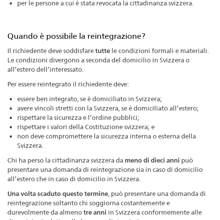
per le persone a cui è stata revocata la cittadinanza svizzera.
Quando è possibile la reintegrazione?
Il richiedente deve soddisfare
tutte
le condizioni formali e materiali.
Le condizioni divergono a seconda del domicilio in Svizzera o
all’estero dell’interessato.
Per essere reintegrato il richiedente deve:
essere ben integrato, se è domiciliato in Svizzera;
avere vincoli stretti con la Svizzera, se è domiciliato all’estero;
rispettare la sicurezza e l’ordine pubblici;
rispettare i valori della Costituzione svizzera; e
non deve compromettere la sicurezza interna o esterna della
Svizzera.
Chi ha perso la cittadinanza svizzera da
meno di dieci anni
può
presentare una domanda di reintegrazione sia in caso di domicilio
all’estero che in caso di domicilio in Svizzera.
Una volta scaduto questo termine
, può presentare una domanda di
reintegrazione soltanto chi soggiorna costantemente e
durevolmente da almeno
tre anni
in Svizzera conformemente alle