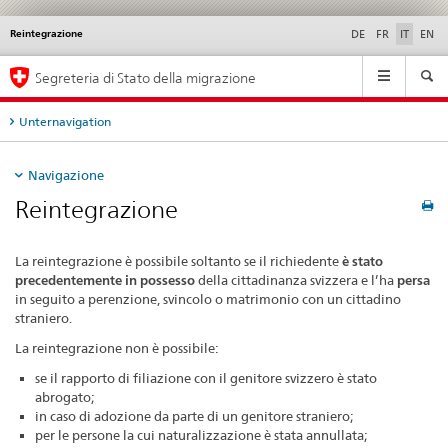
Reintegrazione
Service
DE
FR
IT
EN
navigation
Navigation
Segreteria di Stato della migrazione
Unternavigation
Navigazione
Reintegrazione
La reintegrazione è possibile soltanto se il richiedente
è stato
precedentemente
in possesso
della cittadinanza svizzera e l’ha
persa
in seguito a perenzione, svincolo o matrimonio con un cittadino
straniero.
La reintegrazione non è possibile:
se il rapporto di filiazione con il genitore svizzero è stato
abrogato;
in caso di adozione da parte di un genitore straniero;
per le persone la cui naturalizzazione è stata annullata;