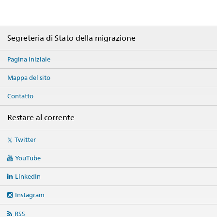
Footer
Segreteria di Stato della migrazione
Pagina iniziale
Mappa del sito
Contatto
Restare al corrente
Social
Twitter
media
links
YouTube
LinkedIn
Instagram
RSS