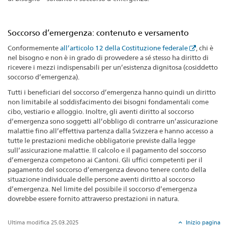
Soccorso d’emergenza: contenuto e versamento
Conformemente
all’articolo 12 della Costituzione federale
, chi è
nel bisogno e non è in grado di provvedere a sé stesso ha diritto di
ricevere i mezzi indispensabili per un’esistenza dignitosa (cosiddetto
soccorso d’emergenza).
Tutti i beneficiari del soccorso d’emergenza hanno quindi un diritto
non limitabile al soddisfacimento dei bisogni fondamentali come
cibo, vestiario e alloggio. Inoltre, gli aventi diritto al soccorso
d’emergenza sono soggetti all’obbligo di contrarre un’assicurazione
malattie fino all’effettiva partenza dalla Svizzera e hanno accesso a
tutte le prestazioni mediche obbligatorie previste dalla legge
sull’assicurazione malattie. Il calcolo e il pagamento del soccorso
d’emergenza competono ai Cantoni. Gli uffici competenti per il
pagamento del soccorso d’emergenza devono tenere conto della
situazione individuale delle persone aventi diritto al soccorso
d’emergenza. Nel limite del possibile il soccorso d’emergenza
dovrebbe essere fornito attraverso prestazioni in natura.
Ultima modifica 25.03.2025
Inizio pagina