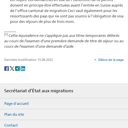
doivent en principe être effectuées avant l’entrée en Suisse auprès
de l’office cantonal de migration.Ceci vaut également pour les
ressortissants des pays qui ne sont pas soumis à l’obligation de visa
pour des séjours de plus de trois mois.
______
[1]
Cette équivalence ne s’applique pas aux titres temporaires délivrés
au cours de l’examen d’une première demande de titre de séjour ou au
cours de l’examen d’une demande d’asile.
Dernière modification 15.08.2022
Début de la page
Social
share
Footer
Secrétariat d’État aux migrations
Page d'accueil
Plan du site
Contact