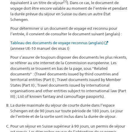
[1]
équivalent à un titre de séjour
). Dans ce cas, le document de
voyage doit être encore valable au moment de l’entrée et pendant
la durée prévue du séjour en Suisse ou dans un autre État
Schengen.
Pour déterminer si un document de voyage est reconnu pour
l’entrée, il convient de consulter le document suivant (anglais) :
Tableau des documents de voyage reconnus (anglais)
(annexe UE-10 manuel des visas I)
Pour s’assurer de toujours disposer des documents les plus récents,
se référer au site internet de la Commission européenne. Les
documents se trouvent en bas de la page, sous "Related
documents" : (Travel documents issued by third countries and
territorial entities (Part I) ; Travel documents issued by Member
States (Part II) ; Travel documents issued by international
organisations and other entities subject to international law (Part
III) ; List of known fantasy and camouflage passports).
La durée maximale du séjour de courte durée dans l’espace
Schengen est de 90 jours sur toute période de 180 jours. Le jour
de l’entrée et de la sortie sont inclus dans la durée de séjour.
Pour un séjour en Suisse supérieur à 90 jours, un permis de séjour
est requis. Les démarches en vue de l’obtention de ce permis