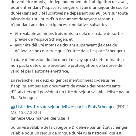
doivent être munis, – indépendamment de l’obligation de visa –,
pour entrer dans l’espace Schengen en vue d’un séjour de courte
durée (sans activité lucrative) ne dépassant pas 90 jours sur toute
période de 180 jours d’un document de voyage reconnu
répondant aux deux exigences cumulatives suivantes :
être valable au moins trois mois au-delà de la date de sortie
prévue de l’espace Schengen, et
avoir été délivré moins de dix ans auparavant (la date de
délivrance ne concerne que l’entrée dans l’espace Schengen).
La date d’émission du document de voyage est déterminante, et
non pas la date d’une éventuelle prolongation de la durée de
validité par l’autorité émettrice.
En revanche, les deux exigences mentionnées ci-dessus ne
s’appliquent pas aux documents de voyage des ressortissants
d’États tiers qui possèdent un titre de séjour valable délivré par un
État Schengen
Liste des titres de séjour délivrés par les Etats Schengen
(PDF, 1
MB, 15.07.2026)
(annexe UE-2 manuel des visas I)
ou un visa valable de la catégorie D, délivré par un État Schengen,
valable pour un séjour de longue durée (visa national, qui est