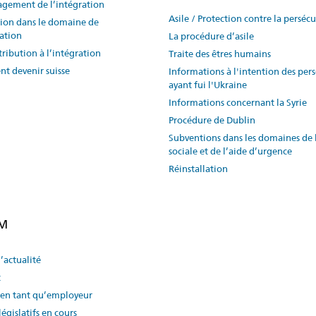
gement de l’intégration
Asile / Protection contre la perséc
ion dans le domaine de
ration
La procédure d’asile
ribution à l’intégration
Traite des êtres humains
t devenir suisse
Informations à l'intention des per
ayant fui l'Ukraine
Informations concernant la Syrie
Procédure de Dublin
Subventions dans les domaines de 
sociale et de l’aide d’urgence
Réinstallation
EM
d’actualité
t
en tant qu’employeur
législatifs en cours