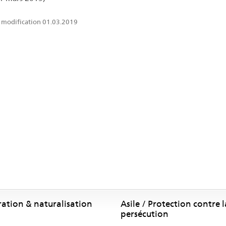
 modification 01.03.2019
ration & naturalisation
Asile / Protection contre l
persécution