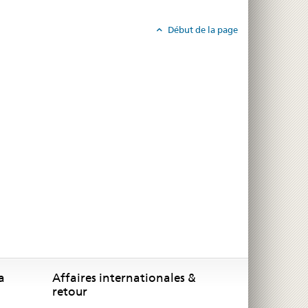
Début de la page
a
Affaires internationales &
retour