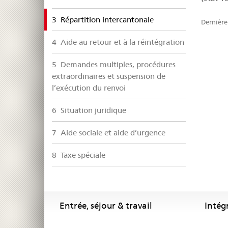
selected
3 Répartition intercantonale
Dernière
4 Aide au retour et à la réintégration
5 Demandes multiples, procédures
extraordinaires et suspension de
l’exécution du renvoi
6 Situation juridique
7 Aide sociale et aide d’urgence
8 Taxe spéciale
Footer
Footer
Entrée, séjour & travail
Intég