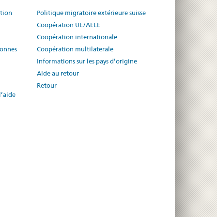
ution
Politique migratoire extérieure suisse
Coopération UE/AELE
Coopération internationale
sonnes
Coopération multilaterale
Informations sur les pays d’origine
Aide au retour
Retour
l’aide