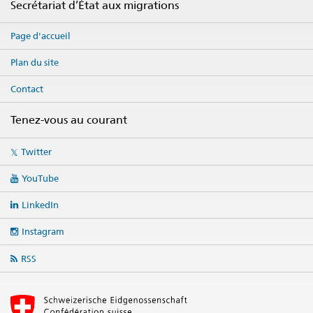
Secrétariat d’État aux migrations
Page d'accueil
Plan du site
Contact
Tenez-vous au courant
Social
Twitter
media
links
YouTube
LinkedIn
Instagram
RSS