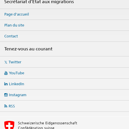
Secrétariat d’État aux migrations
Page d'accueil
Plan du site
Contact
Tenez-vous au courant
Social
Twitter
media
links
YouTube
LinkedIn
Instagram
RSS