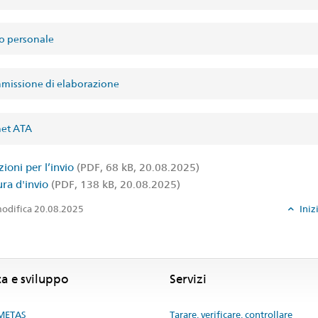
ro personale
issione di elaborazione
et ATA
zioni per l’invio
(PDF, 68 kB, 20.08.2025)
ura d'invio
(PDF, 138 kB, 20.08.2025)
odifica 20.08.2025
Iniz
ca e sviluppo
Servizi
 METAS
Tarare, verificare, controllare