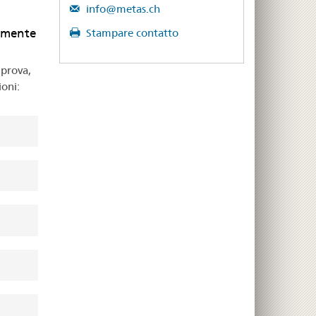
info@metas.ch
amente
Stampare contatto
 prova,
ioni: