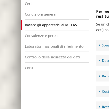
Cert
Per me
Condizioni generali
restitu
Se un c
selected
Inviare gli apparecchi al METAS
ecc.) co
Consulenze e perizie
Spes
Laboratori nazionali di riferimento
Controllo della sicurezza dei dati
Docu
Corsi
Rich
Costi
Rest