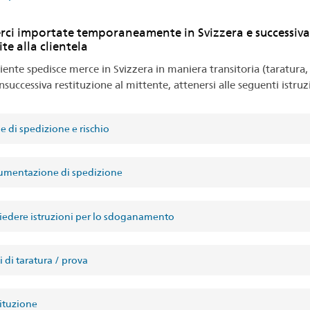
rci importate temporaneamente in Svizzera e successiv
ite alla clientela
liente spedisce merce in Svizzera in maniera transitoria (taratura,
nsuccessiva restituzione al mittente, attenersi alle seguenti istruz
e di spedizione e rischio
mentazione di spedizione
iedere istruzioni per lo sdoganamento
 di taratura / prova
ituzione