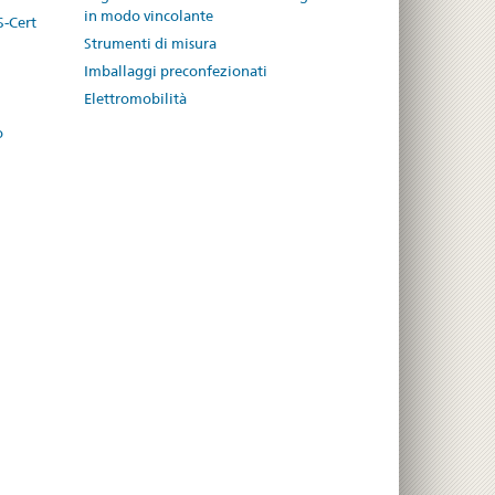
in modo vincolante
S-Cert
Strumenti di misura
Imballaggi preconfezionati
Elettromobilità
o