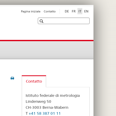
DE
FR
IT
EN
Pagina iniziale
Contatto
Ricerca
Contatto
Istituto federale di metrologia
Lindenweg 50
CH-3003 Berna-Wabern
T
+41 58 387 01 11