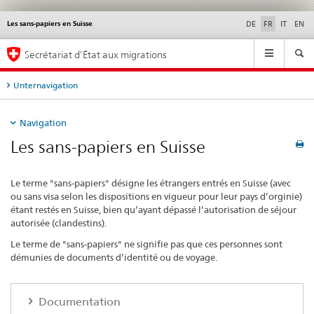
Les sans-papiers en Suisse
Service
DE
FR
IT
EN
navigation
Navigation
Secrétariat d’État aux migrations
Unternavigation
Navigation
Les sans-papiers en Suisse
Le terme "sans-papiers" désigne les étrangers entrés en Suisse (avec
ou sans visa selon les dispositions en vigueur pour leur pays d’orginie)
étant restés en Suisse, bien qu’ayant dépassé l’autorisation de séjour
autorisée (clandestins).
Le terme de "sans-papiers" ne signifie pas que ces personnes sont
démunies de documents d’identité ou de voyage.
Documentation