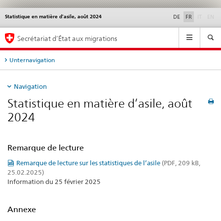
disable
di
Statistique en matière d’asile, août 2024
Service
DE
FR
IT
EN
navigation
Navigation
Secrétariat d’État aux migrations
Unternavigation
Navigation
Statistique en matière d’asile, août
2024
Remarque de lecture
Remarque de lecture sur les statistiques de l’asile
(PDF, 209 kB,
25.02.2025)
Information du 25 février 2025
Annexe