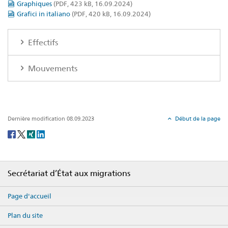
Graphiques
(PDF, 423 kB, 16.09.2024)
Grafici in italiano
(PDF, 420 kB, 16.09.2024)
Effectifs
Mouvements
Dernière modification 08.09.2023
Début de la page
Social
share
Footer
Secrétariat d’État aux migrations
Page d'accueil
Plan du site