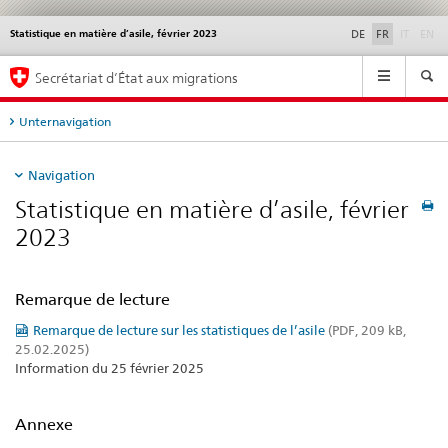
disable
di
Statistique en matière d’asile, février 2023
Service
DE
FR
IT
EN
navigation
Navigation
Secrétariat d’État aux migrations
Unternavigation
Navigation
Statistique en matière d’asile, février
2023
Remarque de lecture
Remarque de lecture sur les statistiques de l’asile
(PDF, 209 kB,
25.02.2025)
Information du 25 février 2025
Annexe