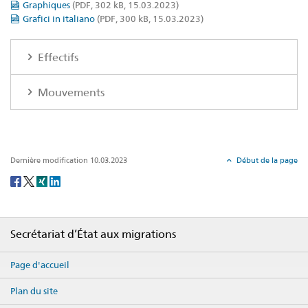
Graphiques
(PDF, 302 kB, 15.03.2023)
Grafici in italiano
(PDF, 300 kB, 15.03.2023)
Effectifs
Mouvements
Dernière modification 10.03.2023
Début de la page
Social
share
Footer
Secrétariat d’État aux migrations
Page d'accueil
Plan du site