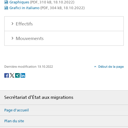
Graphiques
(PDF, 310 kB, 18.10.2022)
Grafici in italiano
(PDF, 304 kB, 18.10.2022)
Effectifs
Mouvements
Dernière modification 13.10.2022
Début de la page
Social
share
Footer
Secrétariat d’État aux migrations
Page d'accueil
Plan du site