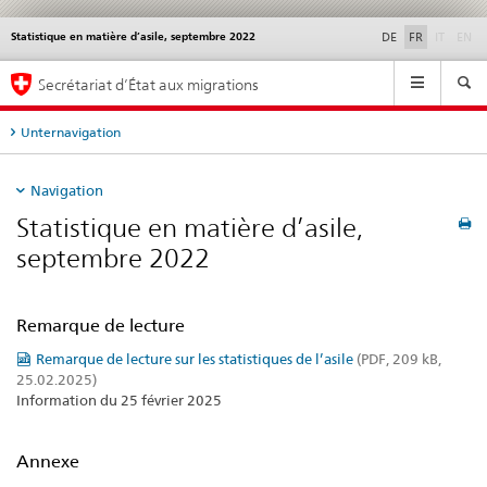
disable
di
Statistique en matière d’asile, septembre 2022
Service
DE
FR
IT
EN
navigation
Navigation
Secrétariat d’État aux migrations
Unternavigation
Navigation
Statistique en matière d’asile,
septembre 2022
Remarque de lecture
Remarque de lecture sur les statistiques de l’asile
(PDF, 209 kB,
25.02.2025)
Information du 25 février 2025
Annexe