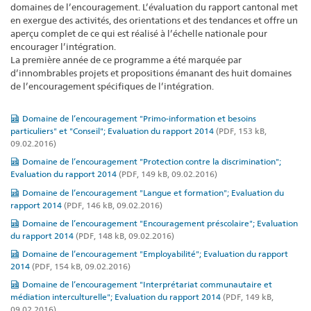
domaines de l’encouragement. L’évaluation du rapport cantonal met
en exergue des activités, des orientations et des tendances et offre un
aperçu complet de ce qui est réalisé à l’échelle nationale pour
encourager l’intégration.
La première année de ce programme a été marquée par
d’innombrables projets et propositions émanant des huit domaines
de l’encouragement spécifiques de l’intégration.
Domaine de l’encouragement "Primo-information et besoins
particuliers" et "Conseil"; Evaluation du rapport 2014
(PDF, 153 kB,
09.02.2016)
Domaine de l’encouragement "Protection contre la discrimination";
Evaluation du rapport 2014
(PDF, 149 kB, 09.02.2016)
Domaine de l’encouragement "Langue et formation"; Evaluation du
rapport 2014
(PDF, 146 kB, 09.02.2016)
Domaine de l’encouragement "Encouragement préscolaire"; Evaluation
du rapport 2014
(PDF, 148 kB, 09.02.2016)
Domaine de l’encouragement "Employabilité"; Evaluation du rapport
2014
(PDF, 154 kB, 09.02.2016)
Domaine de l’encouragement "Interprétariat communautaire et
médiation interculturelle"; Evaluation du rapport 2014
(PDF, 149 kB,
09.02.2016)