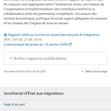
45 mesures sont appliquées selon l’échéancier prévu. Les travaux de
l'organisation d'implémentation ont contribué à renforcer la
collaboration entre les partenaires compétents. Les acteurs des
milieux économique, politique et social jugent adéquates les mesures
et les travaux de l’organe de mise en œuvre.
Rapport 2008 sur la mise en œuvre des mesures d’intégration
(PDF, 300 kB, 21.06.2010)
Communiqué de presse du 14 janvier 2009
Autres rapports/publications
Dernière modification 06.04.2020
Début de la page
Footer
Secrétariat d’État aux migrations
Page d'accueil