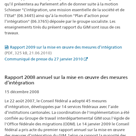
qu’il présentera au Parlement afin de donner suite à la motion
Schiesser "L’intégration, une mission essentielle de la société et de
l’Etat" (06.3445) ainsi qu’à la motion "Plan d’action pour
l’intégration" (06.3765) déposée par le groupe socialiste. Les
enseignements tirés du présent rapport du GIM sont issus de ces
travaux.
Rapport 2009 sur la mise en œuvre des mesures d’intégration
(PDF, 325 kB, 21.06.2010)
Communiqué de presse du 27 janvier 2010
Rapport 2008 annuel sur la mise en œuvre des mesures
d’intégration
15 décembre 2008
Le 22 août 2007, le Conseil fédéral a adopté 45 mesures
d’intégration, développées par 14 services fédéraux avec l’aide
d’institutions cantonales. La coordination de l'implémentation a été
confiée au Groupe de travail interdépartemental GIM sous l'égide de
l'Office fédérale des migrations (ODM). Le 14 janvier 2009 le Conseil
fédéral a pris acte du premier rapport annuel sur la mise en œuvre
des mesures d’intégration du GIM. Selon ce rapport la majorité des