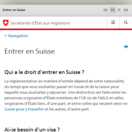
Entrer en Suisse
Service
DE
FR
IT
EN
navigation
Navigation
Secrétariat d’État aux migrations
Navigation
Entrer
Entrer en Suisse
en
Suisse
Qui a le droit d’entrer en Suisse ?
La réglementation en matière d’entrée dépend de votre nationalité,
du temps que vous souhaitez passer en Suisse et de la raison pour
laquelle vous souhaitez y séjourner. Une distinction est faite entre les
personnes originaires d’États membres de l’UE ou de l’AELE et celles
originaires d’États tiers, d’une part, et entre celles qui veulent venir
en
Suisse pour y travailler
et les autres, d’autre part.
Ai-je besoin d’un visa ?