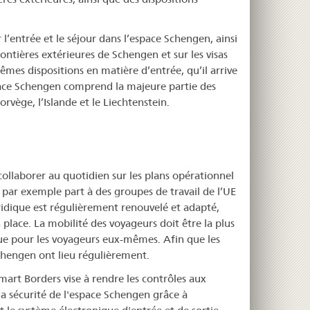
’entrée et le séjour dans l’espace Schengen, ainsi
frontières extérieures de Schengen et sur les visas
mes dispositions en matière d’entrée, qu’il arrive
space Schengen comprend la majeure partie des
orvège, l’Islande et le Liechtenstein.
collaborer au quotidien sur les plans opérationnel
 par exemple part à des groupes de travail de l’UE
uridique est régulièrement renouvelé et adapté,
lace. La mobilité des voyageurs doit être la plus
 que pour les voyageurs eux-mêmes. Afin que les
chengen ont lieu régulièrement.
mart Borders vise à rendre les contrôles aux
la sécurité de l'espace Schengen grâce à