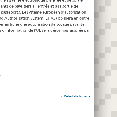
t le système électronique d'entrée et de sortie
ants de pays tiers à l'entrée et à la sortie de
s passeports. Le système européen d'autorisation
nd Authorisation System, ETIAS) obligera en outre
der en ligne une autorisation de voyage payante
mes d'information de l'UE sera désormais assurée par
)
Début de la page