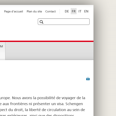
DE
FR
IT
EN
Page d'accueil
Plan du site
Contact
Recherche
EM
urope. Nous avons la possibilité de voyager de la
 aux frontières ni présenter un visa. Schengen
ct du droit, la liberté de circulation au sein de
es extérieures, ainsi que des dispositions