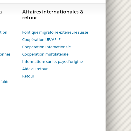
a
Affaires internationales &
retour
ution
Politique migratoire extérieure suisse
Coopération UE/AELE
Coopération internationale
sonnes
Coopération multilaterale
Informations sur les pays d’origine
Aide au retour
Retour
l’aide