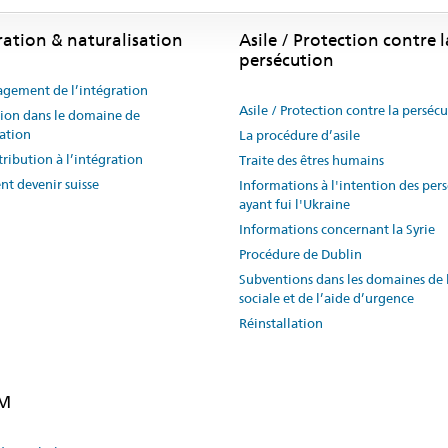
ration & naturalisation
Asile / Protection contre l
persécution
gement de l’intégration
Asile / Protection contre la perséc
ion dans le domaine de
ration
La procédure d’asile
ribution à l’intégration
Traite des êtres humains
t devenir suisse
Informations à l'intention des per
ayant fui l'Ukraine
Informations concernant la Syrie
Procédure de Dublin
Subventions dans les domaines de 
sociale et de l’aide d’urgence
Réinstallation
EM