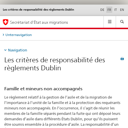
Les critères de responsabilité des règlements Dublin
Service
DE
FR
IT
EN
navigation
Navigation
Secrétariat d’État aux migrations
Unternavigation
Navigation
Les critères de responsabilité des
règlements Dublin
Famille et mineurs non accompagnés
Le règlement relatif à la gestion de l’asile et de la migration de
l’importance à l’unité de la famille et à la protection des requérants
mineurs non accompagnés. En l’occurrence, il s’agit de réunir les
membres de la famille séparés pendant la fuite qui ont déposé leurs
demandes d’asile dans différents États Dublin, pour qu’ils puissent
être soumis ensemble à la procédure d’asile. La responsabilité d’un