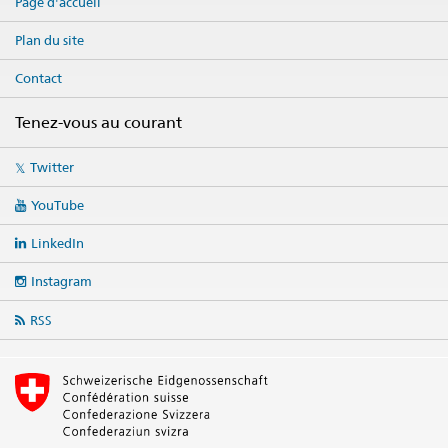
Page d'accueil
Plan du site
Contact
Tenez-vous au courant
Social
Twitter
media
links
YouTube
LinkedIn
Instagram
RSS