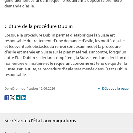
généralement celui dans lequel le requérant a déposé sa première
demande d’asile.
Clôture de la procédure Dublin
Lorsque la procédure Dublin permet d’établir que la Suisse est
responsable du traitement d’une demande d’asile, les motifs d’asile
et les éventuels obstacles au renvoi sont examinés et la procédure
d’asile est menée en Suisse sur le plan matériel. Par contre, lorsqu’un
autre État Dublin se déclare compétent, la Suisse rend une décision de
non-entrée en matière et le requérant concerné est tenu de quitter la
Suisse. Par la suite, sa procédure d’asile sera menée dans l’État Dublin
responsable.
Dernière modification 12.06.2026
Début de la page
Social
share
Footer
Secrétariat d’État aux migrations