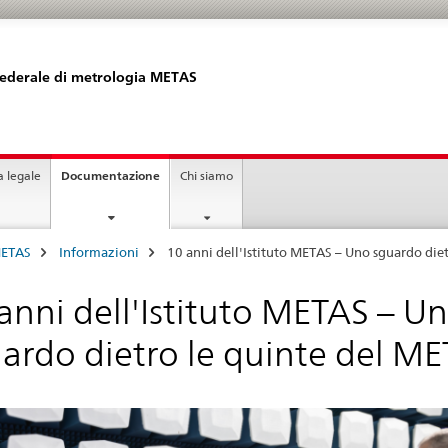
 federale di metrologia METAS
current
a legale
Documentazione
Chi siamo
page
METAS
Informazioni
10 anni dell'Istituto METAS – Uno sguardo die
anni dell'Istituto METAS – U
ardo dietro le quinte del M