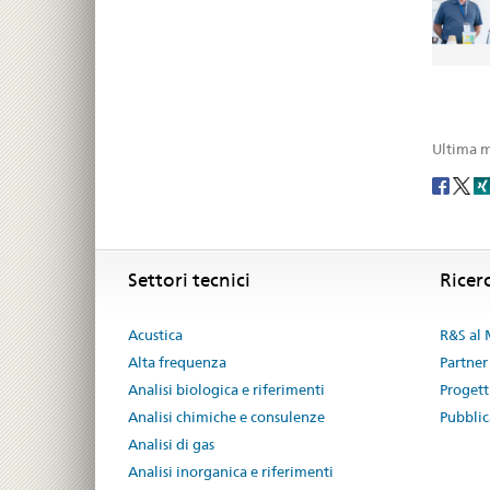
Ultima m
Social
share
Footer
Footer
Settori tecnici
Ricer
Acustica
R&S al
Alta frequenza
Partner
Analisi biologica e riferimenti
Progetti
Analisi chimiche e consulenze
Pubblic
Analisi di gas
Analisi inorganica e riferimenti