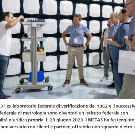
3 l'ex laboratorio federale di verificazione del 1862 e il successi
 federale di metrologia sono diventati un Istituto federale con
lità giuridica propria. Il 28 giugno 2023 il METAS ha festeggiato 
anniversario con clienti e partner, offrendo uno sguardo dietro l