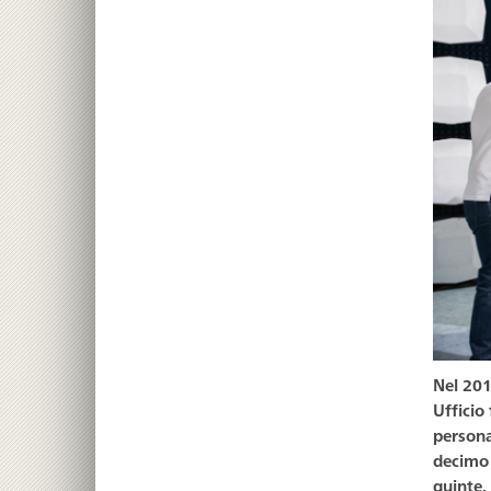
Nel 201
Ufficio
persona
decimo 
quinte.