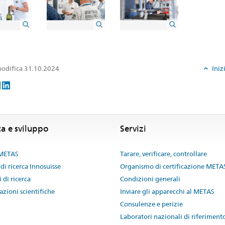
odifica 31.10.2024
Iniz
ca e sviluppo
Servizi
 METAS
Tarare, verificare, controllare
 di ricerca Innosuisse
Organismo di certificazione META
 di ricerca
Condizioni generali
azioni scientifiche
Inviare gli apparecchi al METAS
Consulenze e perizie
Laboratori nazionali di riferiment