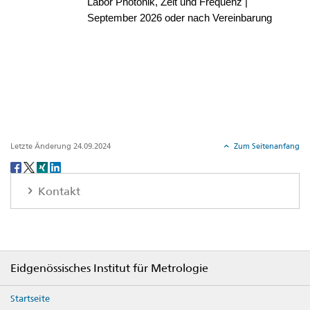
Letzte Änderung 24.09.2024
Zum Seitenanfang
Social
share
Kontakt
Footer
Eidgenössisches Institut für Metrologie
Startseite