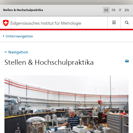
Stellen & Hochschulpraktika
Service
DE
FR
IT
EN
navigation
Hauptnavigation
Eidgenössisches Institut für Metrologie
Unternavigation
Navigation
Stellen & Hochschulpraktika