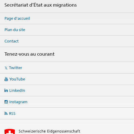
Footer
Secrétariat d’État aux migrations
Page d'accueil
Plan du site
Contact
Tenez-vous au courant
Social
Twitter
media
links
YouTube
LinkedIn
Instagram
RSS