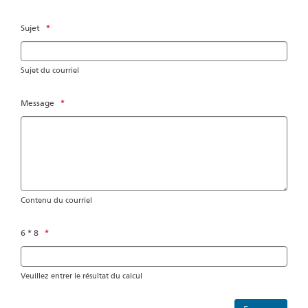
Sujet
*
Sujet du courriel
Message
*
Contenu du courriel
6 * 8
*
Veuillez entrer le résultat du calcul