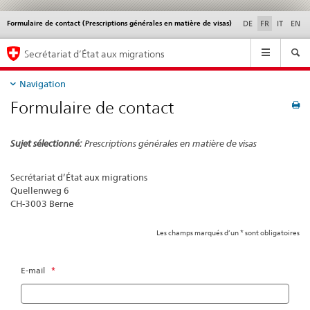
Formulaire de contact (Prescriptions générales en matière de visas)
Service
DE
FR
IT
EN
navigation
Navigation
Secrétariat d’État aux migrations
Navigation
Formulaire de contact
Sujet sélectionné:
Prescriptions générales en matière de visas
Secrétariat d’État aux migrations
Quellenweg 6
CH-3003 Berne
Les champs marqués d’un * sont obligatoires
E-mail
*