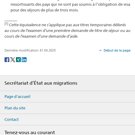
ressortissants des pays qui ne sont pas soumis à l’obligation de visa
pour des séjours de plus de trois mois.
______
[1]
Cette équivalence ne s’applique pas aux titres temporaires délivrés
au cours de l’examen d’une première demande de titre de séjour ou au
cours de l’examen d’une demande d’asile.
Dernière modification 31.03.2025
Début de la page
Social
share
Footer
Secrétariat d’État aux migrations
Page d'accueil
Plan du site
Contact
Tenez-vous au courant