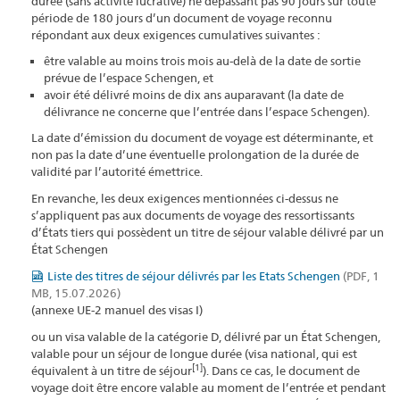
durée (sans activité lucrative) ne dépassant pas 90 jours sur toute
période de 180 jours d’un document de voyage reconnu
répondant aux deux exigences cumulatives suivantes :
être valable au moins trois mois au-delà de la date de sortie
prévue de l’espace Schengen, et
avoir été délivré moins de dix ans auparavant (la date de
délivrance ne concerne que l’entrée dans l’espace Schengen).
La date d’émission du document de voyage est déterminante, et
non pas la date d’une éventuelle prolongation de la durée de
validité par l’autorité émettrice.
En revanche, les deux exigences mentionnées ci-dessus ne
s’appliquent pas aux documents de voyage des ressortissants
d’États tiers qui possèdent un titre de séjour valable délivré par un
État Schengen
Liste des titres de séjour délivrés par les Etats Schengen
(PDF, 1
MB, 15.07.2026)
(annexe UE-2 manuel des visas I)
ou un visa valable de la catégorie D, délivré par un État Schengen,
valable pour un séjour de longue durée (visa national, qui est
[1]
équivalent à un titre de séjour
). Dans ce cas, le document de
voyage doit être encore valable au moment de l’entrée et pendant