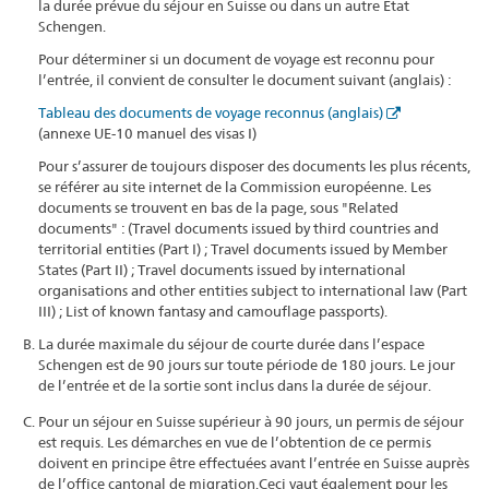
la durée prévue du séjour en Suisse ou dans un autre État
Schengen.
Pour déterminer si un document de voyage est reconnu pour
l’entrée, il convient de consulter le document suivant (anglais) :
Tableau des documents de voyage reconnus (anglais)
(annexe UE-10 manuel des visas I)
Pour s’assurer de toujours disposer des documents les plus récents,
se référer au site internet de la Commission européenne. Les
documents se trouvent en bas de la page, sous "Related
documents" : (Travel documents issued by third countries and
territorial entities (Part I) ; Travel documents issued by Member
States (Part II) ; Travel documents issued by international
organisations and other entities subject to international law (Part
III) ; List of known fantasy and camouflage passports).
La durée maximale du séjour de courte durée dans l’espace
Schengen est de 90 jours sur toute période de 180 jours. Le jour
de l’entrée et de la sortie sont inclus dans la durée de séjour.
Pour un séjour en Suisse supérieur à 90 jours, un permis de séjour
est requis. Les démarches en vue de l’obtention de ce permis
doivent en principe être effectuées avant l’entrée en Suisse auprès
de l’office cantonal de migration.Ceci vaut également pour les