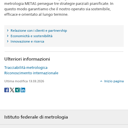
metrologia METAS persegue tre strategie parziali pianificate. In
questo modo garantiamo che il nostro operato sia sostenibile,
efficace e orientato al lungo termine.
Relazione con i clienti e partnership
Economicità e sostenibilità
Innovazione e ricerca
Ulteriori informazioni
Tracciabilità metrologica
Riconoscimento internazionale
Ultima modifica 13.03.2026
Inizio pagina
Social
share
Footer
Istituto federale di metrologia